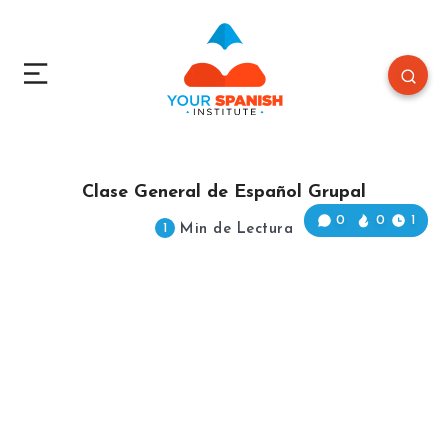
Clase General de Español Grupal
0
0
1
Min de Lectura
1