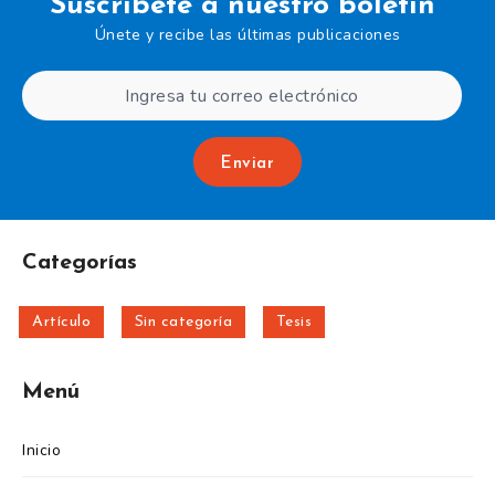
Suscríbete a nuestro boletín
Únete y recibe las últimas publicaciones
Enviar
Categorías
Artículo
Sin categoría
Tesis
Menú
Inicio