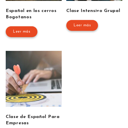
Español en los cerros
Clase Intensivo Grupal
Bogotanos
Leer más
Leer más
Clase de Español Para
Empresas