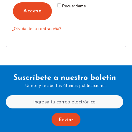
Recuérdame
Acceso
¿Olvidaste la contraseña?
Suscríbete a nuestro boletín
Únete y recibe las últimas publicaciones
Enviar