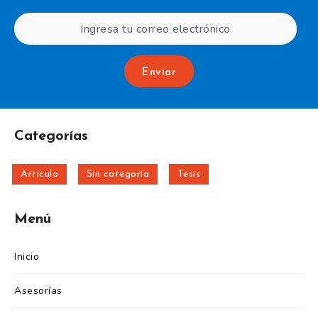
Enviar
Categorías
Artículo
Sin categoría
Tesis
Menú
Inicio
Asesorías