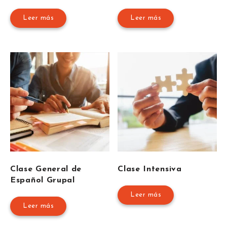
Leer más
Leer más
Clase General de
Clase Intensiva
Español Grupal
Leer más
Leer más