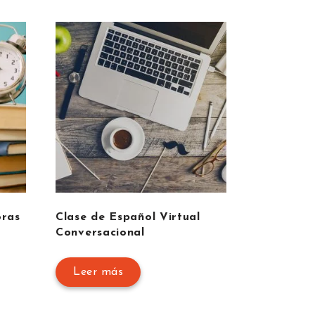
oras
Clase de Español Virtual
Conversacional
Leer más