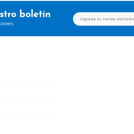
stro boletín
aciones