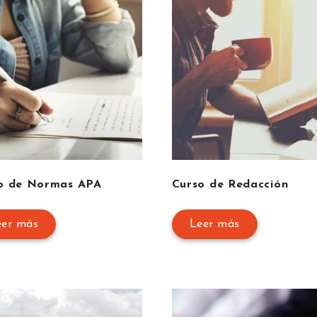
o de Normas APA
Curso de Redacción
eer más
Leer más