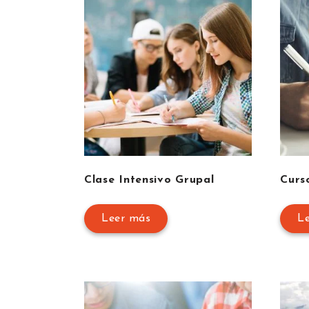
Clase Intensivo Grupal
Curs
Leer más
L