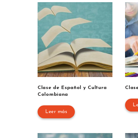
Clase de Español y Cultura
Clas
Colombiana
L
Leer más