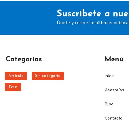
Suscríbete a nue
Únete y recibe las últimas public
Categorías
Menú
Inicio
Artículo
Sin categoría
Tesis
Asesorías
Blog
Contacto