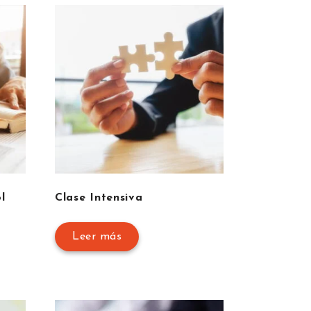
l
Clase Intensiva
Leer más