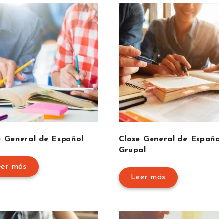
e General de Español
Clase General de Españo
Grupal
eer más
Leer más