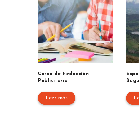
Curso de Redacción
Espa
Publicitaria
Bogo
Leer más
L