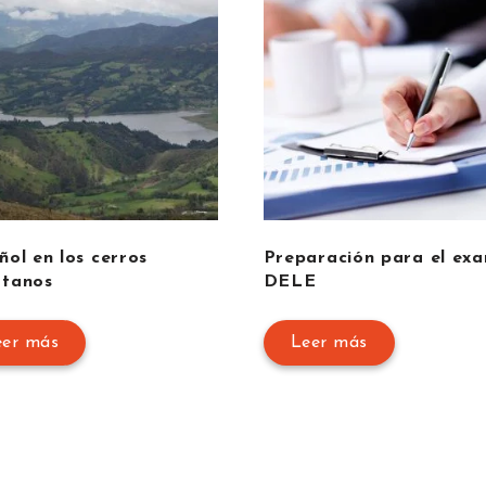
ñol en los cerros
Preparación para el ex
tanos
DELE
eer más
Leer más