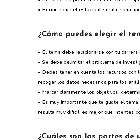
• Permite que el estudiante realice una ap
¿Cómo puedes elegir el tem
• El tema debe relacionarse con tu carrer
• Se debe delimitar el problema de investig
• Debes tener en cuenta los recursos con lo
recoger los datos necesarios para los anális
• Marcar claramente los objetivos, determi
• Es muy importante que te guste el tema, 
resulta muy difícil, es mejor que intentes 
¿Cuáles son las partes de 