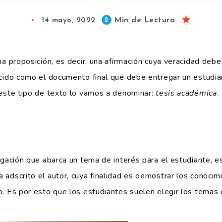
Min de Lectura
2
14 mayo, 2022
na proposición, es decir, una afirmación cuya veracidad de
cido como el documento final que debe entregar un estudian
 este tipo de texto lo vamos a denominar:
tesis académica
.
gación que abarca un tema de interés para el estudiante, es
adscrito el autor, cuya finalidad es demostrar los conocimi
o. Es por esto que los estudiantes suelen elegir los temas