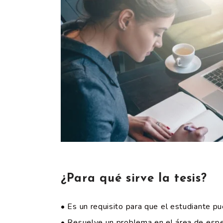
¿Para qué sirve la tesis?
• Es un requisito para que el estudiante pu
• Resuelve un problema en el área de espec