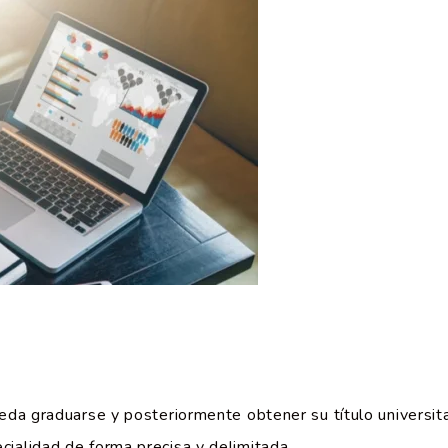
eda graduarse y posteriormente obtener su título universita
ialidad de forma precisa y delimitada.